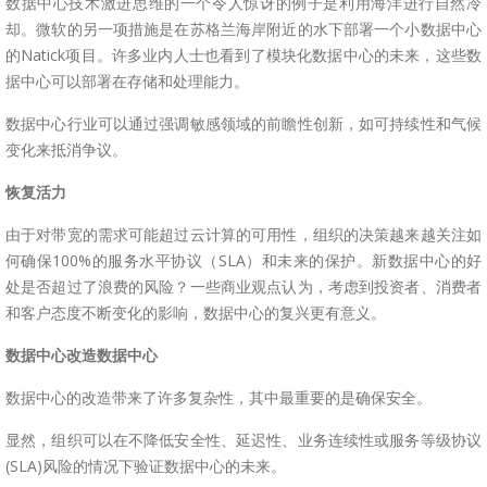
数据中心技术激进思维的一个令人惊讶的例子是利用海洋进行自然冷
却。微软的另一项措施是在苏格兰海岸附近的水下部署一个小数据中心
的Natick项目。许多业内人士也看到了模块化数据中心的未来，这些数
据中心可以部署在存储和处理能力。
数据中心行业可以通过强调敏感领域的前瞻性创新，如可持续性和气候
变化来抵消争议。
恢复活力
由于对带宽的需求可能超过云计算的可用性，组织的决策越来越关注如
何确保100%的服务水平协议（SLA）和未来的保护。新数据中心的好
处是否超过了浪费的风险？一些商业观点认为，考虑到投资者、消费者
和客户态度不断变化的影响，数据中心的复兴更有意义。
数据中心改造数据中心
数据中心的改造带来了许多复杂性，其中最重要的是确保安全。
显然，组织可以在不降低安全性、延迟性、业务连续性或服务等级协议
(SLA)风险的情况下验证数据中心的未来。