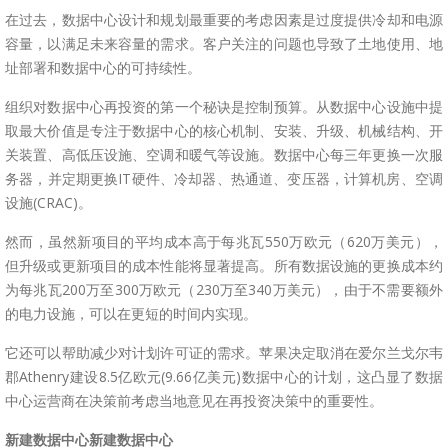
在过去，数据中心设计和规划最重要的考虑因素是过度提供冷却和电源
容量，以满足未来容量的需求。客户关注的问题也导致了土地使用、地
址部署和数据中心的可持续性。
组织对数据中心再投资的第一个秘诀是控制预算。从数据中心设施中提
取最大价值是专注于数据中心的核心机制、安装、升级、机械结构、开
关装置、高低压设施、空调和暖气等设施。数据中心每三年更换一次服
务器，并定期更换IT硬件、冷却器、热通道、变压器，计算机房、空调
设施(CRAC)。
然而，虽然新项目的平均成本高于每兆瓦550万欧元（620万美元），
但升级或更新项目的成本性能将显著提高。所有数据设施的更换成本约
为每兆瓦200万至300万欧元（230万至340万美元），由于不需要额外
的电力设施，可以在更短的时间内实现。
它还可以帮助减少对计划许可证的需求。苹果决定取消在爱尔兰戈尔韦
郡Athenry建设8.5亿欧元(9.66亿美元)数据中心的计划，这凸显了数据
中心运营商在决策前考虑当地意见在再投资决策中的重要性。
新建数据中心新建数据中心