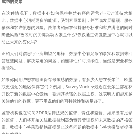
成功的要素
在这种情况下，数据中心如何保持井然有序的运营?与云计算技术相
比，数据中心消耗更多的能源，受到容量限制，并面临发展瓶颈、服务
糟糕和客户愤怒的风险。决策者如何在保持服务标准和客户满意的同时
降低风险?改装时的关键驱动因素是什么?仅仅通过恢复数据中心就可以
防止未来的变化吗?
正如人们对信息行业所期望的那样，数据中心有足够的事实和数据来回
答这些问题，解决紧迫的问题，如连续性和可持续性，当然是安全和数
据隐私。
如果你问用户想在哪里保存最敏感的数据，有多少人想在爱尔兰、欧盟
或更偏远的地区保存它们？例如，SurveyMonkey最近在爱尔兰都柏林
开设了新的数据中心设施，强调其承诺的数据主权。这表明人们越来越
关注他们的数据，更不用说他们的可持续性和碳足迹了。
监管机构也在询问GDPR法律法规的监督、责任和监督。如果没有足够
的监督，人们将开始关注数据控制器负责其管理权和未来数据的严格答
案。数据中心将采取措施证据阻止这些问题的数据中心将为投资者提供