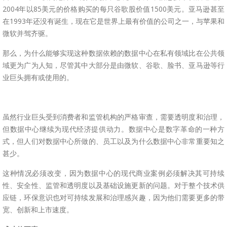
2004年以85美元的价格购买的每只谷歌股价值1500美元。亚马逊甚至
在1993年还没有诞生，现在它是世界上最有价值的公司之一，与苹果和
微软并驾齐驱。
那么，为什么能够实现这种数据依赖的数据中心在私有领域比在公共领
域更为广为人知，尽管其中大部分是由微软、谷歌、脸书、亚马逊等行
业巨头拥有或使用的。
虽然行业巨头受到消费者和监管机构的严格审查，需要透明度和治理，
但数据中心继续为现代经济提供动力。数据中心是数字革命的一种方
式，但人们对数据中心所做的、员工以及为什么数据中心非常重要知之
甚少。
这种情况必须改变，因为数据中心的现代商业案例必须解决其可持续
性、安全性、监管和透明度以及基础设施更新的问题。对于整个技术供
应链，环保意识也对可持续发展和治理感兴趣，因为他们需要更多的带
宽、创新和上市速度。