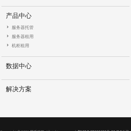
产品中心
服务器托管
服务器租用
机柜租用
数据中心
解决方案