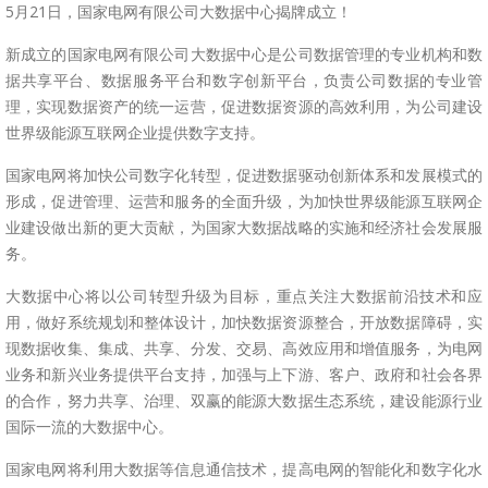
5月21日，国家电网有限公司大数据中心揭牌成立！
新成立的国家电网有限公司大数据中心是公司数据管理的专业机构和数
据共享平台、数据服务平台和数字创新平台，负责公司数据的专业管
理，实现数据资产的统一运营，促进数据资源的高效利用，为公司建设
世界级能源互联网企业提供数字支持。
国家电网将加快公司数字化转型，促进数据驱动创新体系和发展模式的
形成，促进管理、运营和服务的全面升级，为加快世界级能源互联网企
业建设做出新的更大贡献，为国家大数据战略的实施和经济社会发展服
务。
大数据中心将以公司转型升级为目标，重点关注大数据前沿技术和应
用，做好系统规划和整体设计，加快数据资源整合，开放数据障碍，实
现数据收集、集成、共享、分发、交易、高效应用和增值服务，为电网
业务和新兴业务提供平台支持，加强与上下游、客户、政府和社会各界
的合作，努力共享、治理、双赢的能源大数据生态系统，建设能源行业
国际一流的大数据中心。
国家电网将利用大数据等信息通信技术，提高电网的智能化和数字化水