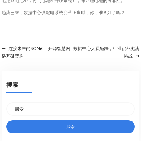
电池到电池柜，再到电池柜并联系统），保证锂电池的可靠性。
趋势已来，数据中心供配电系统变革正当时，你，准备好了吗？
连接未来的SONiC：开源智慧网
数据中心人员短缺，行业仍然充满
Post navigation
络基础架构
挑战
搜索