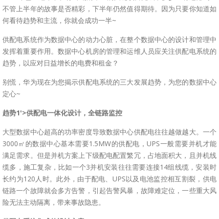
不管上半年的故事是否精彩，下半年仍然值得期待。因为只要你知道如
何看待趋势和主流，你就会成功一半~
供配电系统作为数据中心的动力心脏，在整个数据中心的设计和管理中
发挥着重要作用。数据中心机房的管理和运维人员应关注供配电系统的
趋势，以应对日益增长的电费和租金？
别慌，华为现在为您揭示供配电系统的三大发展趋势，为您的数据中心
定心~
趋势1'>供配电一体化设计，全链路监控
大型数据中心超高的功率密度导致数据中心供配电往往越做越大。一个
3000㎡的数据中心基本需要1.5MW的供配电，UPS一般需要并机才能
满足需求。但是并机方案上下级配电配置繁冗，占地面积大，且并机线
缆多，施工复杂，比如一个3并机安装往往需要连接14组线缆，安装时
长约为120人时。此外，由于配电、UPS以及电池监控相互割裂，供电
链路一个故障就会多方告警，引起告警风暴，故障难定位，一些重大风
险无法主动隔离，带来事故隐患。