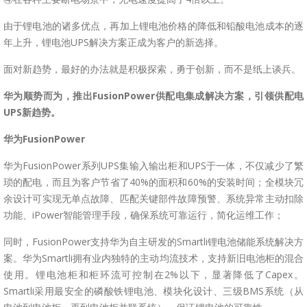
由于锂电池的诸多优点，再加上锂电池价格的降低和铅酸电池成本的逐
年上升，锂电池UPS解决方案正成为客户的新选择。
面对新趋势，最好的办法就是积极探索，勇于创新，而不是纸上谈兵。
华为顺势而为，
推出FusionPower供配电集成解决方案，引领供配电
UPS新趋势。
华为FusionPower
华为FusionPower系列UPS集输入输出柜和UPS于一体，不仅减少了繁
琐的配电，而且为客户节省了40%的面积和60%的安装时间；全模块冗
余设计可实现无单点故障、匹配关键部件故障预警、系统异常主动扣除
功能、iPower智能管理手段，确保系统可靠运行，简化运维工作；
同时，FusionPower支持华为自主研发的Smartli锂电池储能系统解决方
案。华为Smartli拥有业内独特的主动均流技术，支持新旧电池柜的混合
使用。锂电池柜和柜环流可控制在2%以下，显著降低了Capex。
Smartli采用最安全的磷酸铁锂电池、模块化设计、三级BMS系统（从