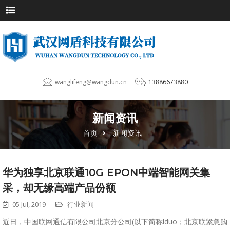
wanglifeng@wangdun.cn
13886673880
新闻资讯
首页
新闻资讯
华为独享北京联通10G EPON中端智能网关集
采，却无缘高端产品份额
05 Jul, 2019
行业新闻
近日，中国联网通信有限公司北京分公司(以下简称lduo；北京联紧急购