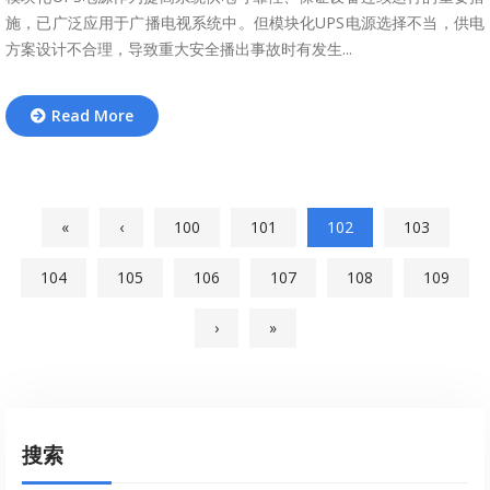
施，已广泛应用于广播电视系统中。但模块化UPS电源选择不当，供电
方案设计不合理，导致重大安全播出事故时有发生...
Read More
«
‹
100
101
102
103
104
105
106
107
108
109
›
»
搜索