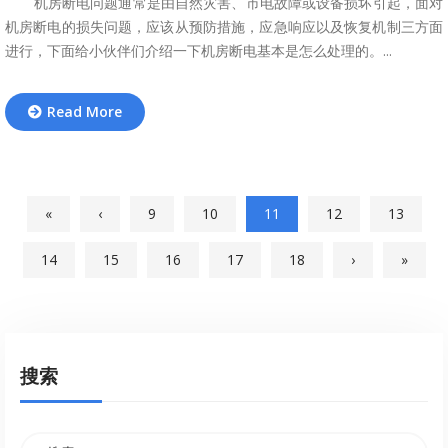
机房断电问题通常是由自然灾害、市电故障或设备损坏引起，面对
机房断电的损失问题，应该从预防措施，应急响应以及恢复机制三方面
进行，下面给小伙伴们介绍一下机房断电基本是怎么处理的。...
Read More
«
‹
9
10
11
12
13
14
15
16
17
18
›
»
搜索