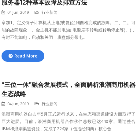
服务器12种基本故障及排查方法
04 Jun, 2019
行业新闻
章加1、定义例子计算机从上电(或复位)到自检完成的故障。二、二。可
能的故障现象一、金主机不能加电(如:电源扇不转动或转动停止等)。)，
有时不能加电，启动和关闭，底盘部分带电...
Read More
“三位一体”融合发展模式，全面解析浪潮商用机器
生态战略
04 Jun, 2019
行业新闻
浪潮商用机器自去年5月正式运行以来，在生态和渠道建设方面取得了
巨大进展。目前，浪潮商用机器合作伙伴总数已达440家。通过整合
IBM和浪潮渠道资源，完成了224家（包括经销商）核心合...