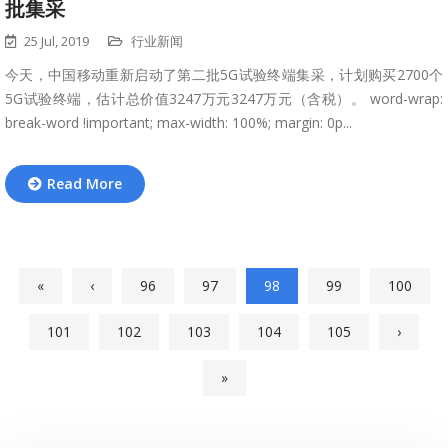
批集采
25 Jul, 2019
行业新闻
今天，中国移动重新启动了第二批5G试验终端集采，计划购买2700个
5G试验终端，估计总价值3247万元3247万元（含税）。 word-wrap:
break-word !important; max-width: 100%; margin: 0p...
Read More
«
‹
96
97
98
99
100
101
102
103
104
105
›
»