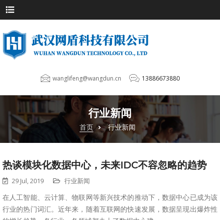
wanglifeng@wangdun.cn
13886673880
行业新闻
首页
行业新闻
热谈模块化数据中心，未来IDC不容忽略的趋势
29 Jul, 2019
行业新闻
在人工智能、云计算、物联网等新兴技术的推动下，数据中心已成为该
行业的热门词汇。近年来，随着互联网的快速发展，数据呈现出爆炸性